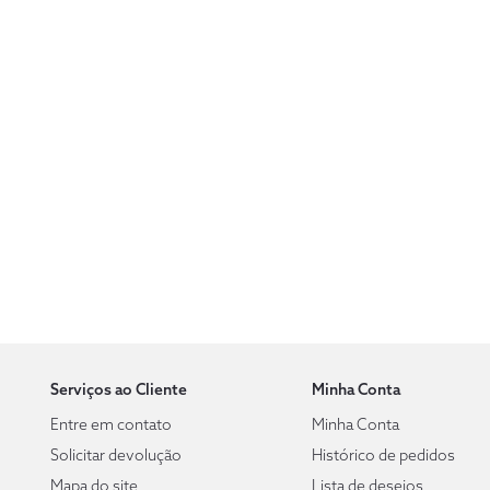
Serviços ao Cliente
Minha Conta
Entre em contato
Minha Conta
Solicitar devolução
Histórico de pedidos
Mapa do site
Lista de desejos