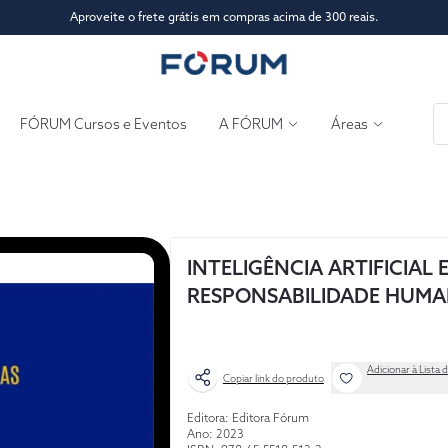
Aproveite o frete grátis em compras acima de 300 reais.
FÓRUM Cursos e Eventos
A FÓRUM
Áreas
INTELIGÊNCIA ARTIFICIAL 
RESPONSABILIDADE HUM
Adicionar à Lista 
Copiar link do produto
Editora: Editora Fórum
Ano: 2023