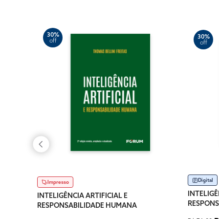
30%
30%
off
off
Digital
Impresso
INTELIGÊ
INTELIGÊNCIA ARTIFICIAL E
RESPONS
RESPONSABILIDADE HUMANA