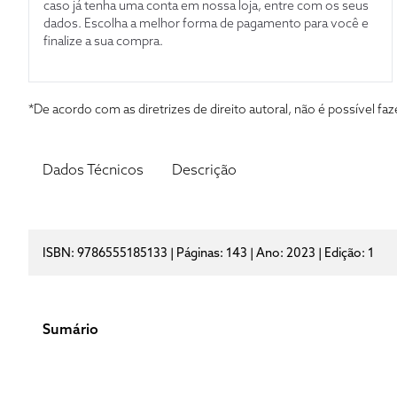
caso já tenha uma conta em nossa loja, entre com os seus
dados. Escolha a melhor forma de pagamento para você e
finalize a sua compra.
*De acordo com as diretrizes de direito autoral, não é possível 
Dados Técnicos
Descrição
ISBN: 9786555185133 | Páginas: 143 | Ano: 2023 | Edição: 1
Sumário