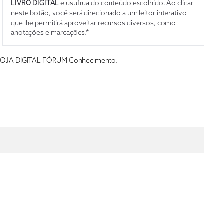
LIVRO DIGITAL
e usufrua do conteúdo escolhido. Ao clicar
neste botão, você será direcionado a um leitor interativo
que lhe permitirá aproveitar recursos diversos, como
anotações e marcações.*
s da LOJA DIGITAL FÓRUM Conhecimento.