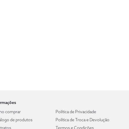
ormações
o comprar
Política de Privacidade
álogo de produtos
Política de Troca e Devolução
tratos
Termos e Condições