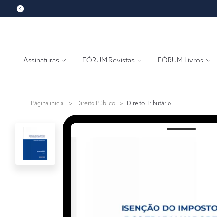
Assinaturas
FÓRUM Revistas
FÓRUM Livros
Página inicial
>
Direito Público
>
Direito Tributário