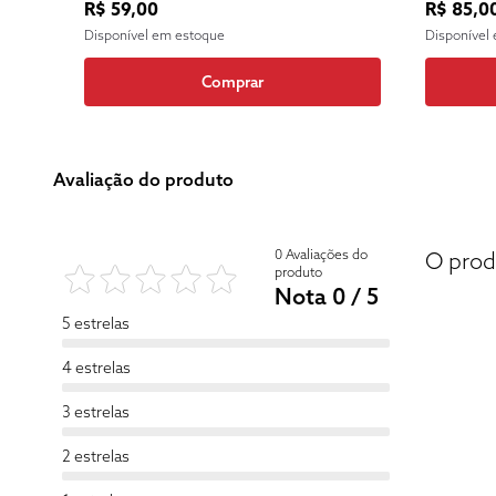
R$ 59,00
R$ 85,0
Disponível em estoque
Disponível
Comprar
Avaliação do produto
0 Avaliações do
O prod
produto
Nota 0 / 5
5 estrelas
4 estrelas
3 estrelas
2 estrelas