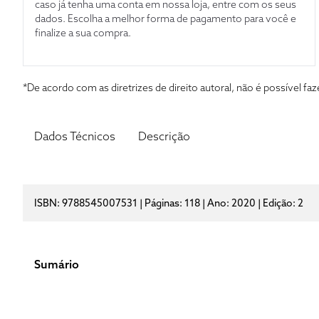
caso já tenha uma conta em nossa loja, entre com os seus
dados. Escolha a melhor forma de pagamento para você e
finalize a sua compra.
*De acordo com as diretrizes de direito autoral, não é possível 
Dados Técnicos
Descrição
ISBN: 9788545007531 | Páginas: 118 | Ano: 2020 | Edição: 2
Sumário