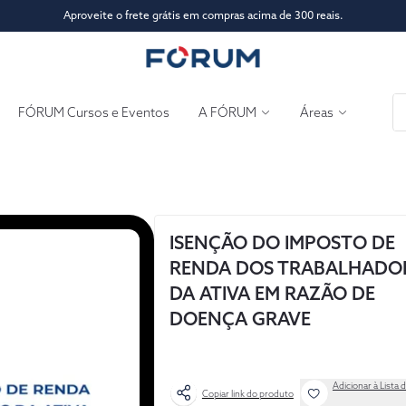
Aproveite o frete grátis em compras acima de 300 reais.
FÓRUM Cursos e Eventos
A FÓRUM
Áreas
ISENÇÃO DO IMPOSTO DE
RENDA DOS TRABALHADO
DA ATIVA EM RAZÃO DE
DOENÇA GRAVE
Adicionar à Lista 
Copiar link do produto