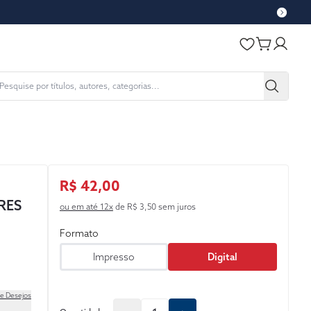
R$ 42,00
RES
ou em até 12x
de R$ 3,50 sem juros
Formato
Impresso
Digital
de Desejos