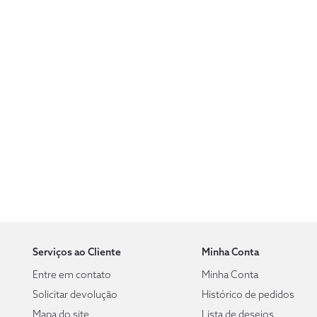
Serviços ao Cliente
Minha Conta
Entre em contato
Minha Conta
Solicitar devolução
Histórico de pedidos
Mapa do site
Lista de desejos