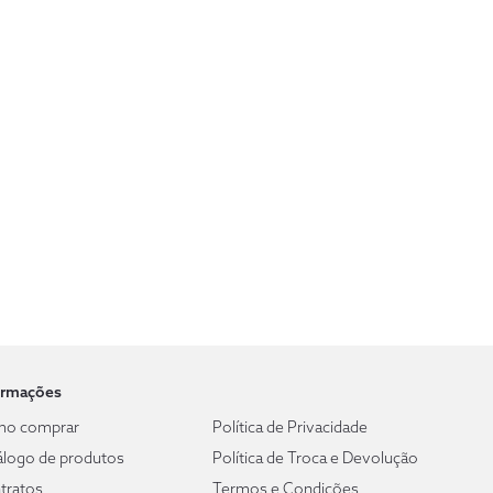
ormações
o comprar
Política de Privacidade
álogo de produtos
Política de Troca e Devolução
tratos
Termos e Condições