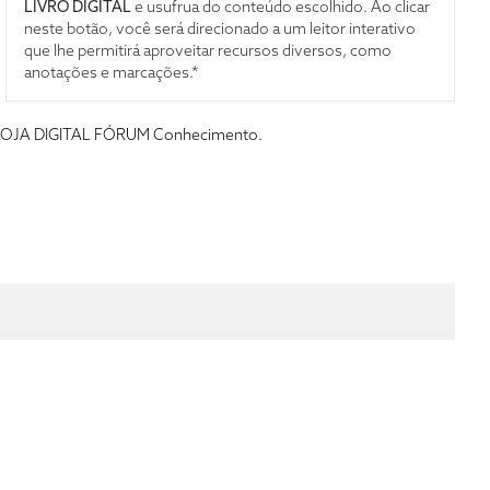
LIVRO DIGITAL
e usufrua do conteúdo escolhido. Ao clicar
neste botão, você será direcionado a um leitor interativo
que lhe permitirá aproveitar recursos diversos, como
anotações e marcações.*
s da LOJA DIGITAL FÓRUM Conhecimento.