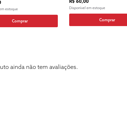
R$ 60,00
0
Disponível em estoque
 em estoque
Comprar
Comprar
uto ainda não tem avaliações.