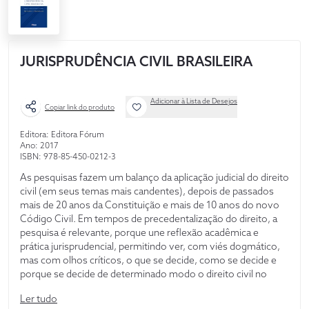
JURISPRUDÊNCIA CIVIL BRASILEIRA
Adicionar à Lista de Desejos
Copiar link do produto
Editora: Editora Fórum
Ano: 2017
ISBN: 978-85-450-0212-3
As pesquisas fazem um balanço da aplicação judicial do direito
civil (em seus temas mais candentes), depois de passados
mais de 20 anos da Constituição e mais de 10 anos do novo
Código Civil. Em tempos de precedentalização do direito, a
pesquisa é relevante, porque une reflexão acadêmica e
prática jurisprudencial, permitindo ver, com viés dogmático,
mas com olhos críticos, o que se decide, como se decide e
porque se decide de determinado modo o direito civil no
Brasil.
Ler tudo