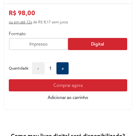
R$ 98,00
ou em até 12x
de R$ 8,17 sem juros
Formato
Impresso
Digital
-
+
Quantidade
Comprar agora
Adicionar ao carrinho
Como meu livro digital será disponibilizado?