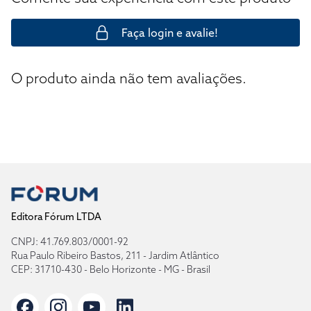
Faça login e avalie!
O produto ainda não tem avaliações.
Editora Fórum LTDA
CNPJ: 41.769.803/0001-92
Rua Paulo Ribeiro Bastos, 211 - Jardim Atlântico
CEP: 31710-430 - Belo Horizonte - MG - Brasil