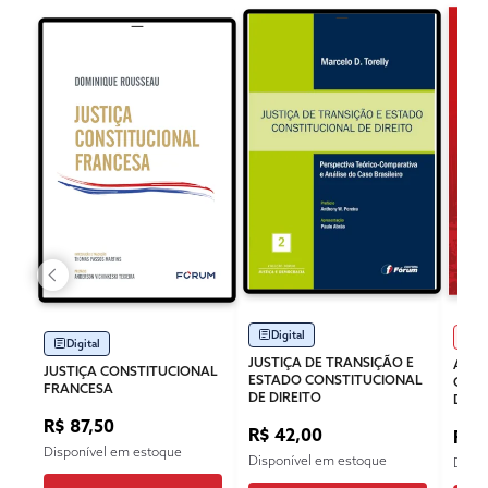
Digital
Im
Digital
JUSTIÇA DE TRANSIÇÃO E
A DE
JUSTIÇA CONSTITUCIONAL
ESTADO CONSTITUCIONAL
CONS
FRANCESA
DE DIREITO
DESC
R$ 87,50
R$ 42,00
R$ 
Disponível em estoque
Disponível em estoque
Dispo