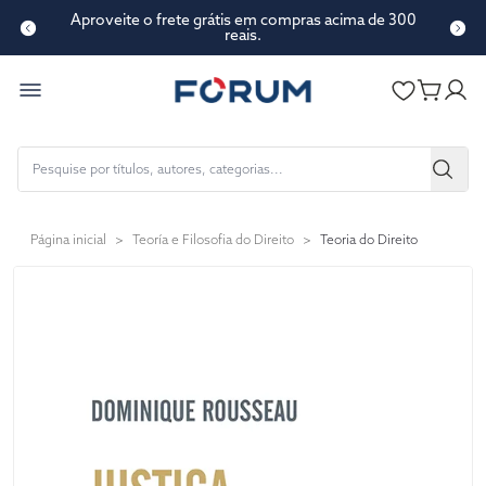
Aproveite o frete grátis em compras acima de 300
reais.
Página inicial
>
Teoría e Filosofia do Direito
>
Teoria do Direito