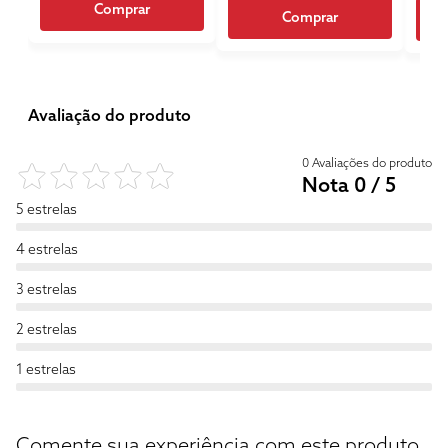
Comprar
Comprar
Avaliação do produto
0 Avaliações do produto
Nota 0 / 5
5 estrelas
4 estrelas
3 estrelas
2 estrelas
1 estrelas
Comente sua experiência com este produto