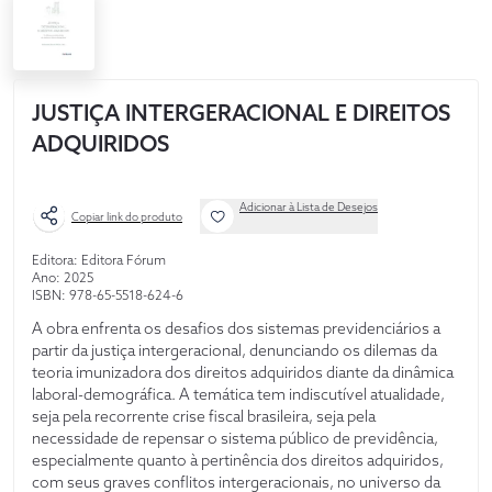
JUSTIÇA INTERGERACIONAL E DIREITOS
ADQUIRIDOS
Adicionar à Lista de Desejos
Copiar link do produto
Editora: Editora Fórum
Ano: 2025
ISBN: 978-65-5518-624-6
A obra enfrenta os desafios dos sistemas previdenciários a
partir da justiça intergeracional, denunciando os dilemas da
teoria imunizadora dos direitos adquiridos diante da dinâmica
laboral-demográfica. A temática tem indiscutível atualidade,
seja pela recorrente crise fiscal brasileira, seja pela
necessidade de repensar o sistema público de previdência,
especialmente quanto à pertinência dos direitos adquiridos,
com seus graves conflitos intergeracionais, no universo da