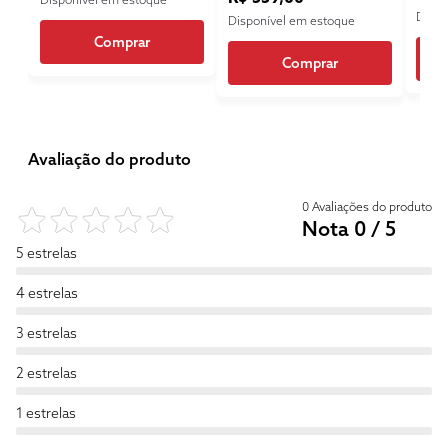
Dispo
Disponível em estoque
Comprar
Comprar
Avaliação do produto
0 Avaliações do produto
Nota 0 / 5
5 estrelas
4 estrelas
3 estrelas
2 estrelas
1 estrelas