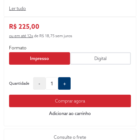
própria lei.
Ler tudo
R$ 225,00
ou em até 12x
de R$ 18,75 sem juros
Formato
Impresso
Digital
-
+
Quantidade
Comprar agora
Adicionar ao carrinho
Consulte o frete