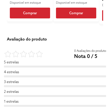
Disponível em estoque
Disponível em estoque
Dispo
Comprar
Comprar
Avaliação do produto
0 Avaliações do produto
Nota 0 / 5
5 estrelas
4 estrelas
3 estrelas
2 estrelas
1 estrelas