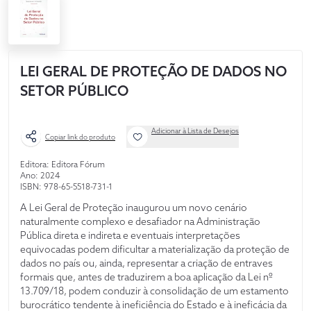
LEI GERAL DE PROTEÇÃO DE DADOS NO
SETOR PÚBLICO
Adicionar à Lista de Desejos
Copiar link do produto
Editora: Editora Fórum
Ano: 2024
ISBN: 978-65-5518-731-1
A Lei Geral de Proteção inaugurou um novo cenário
naturalmente complexo e desafiador na Administração
Pública direta e indireta e eventuais interpretações
equivocadas podem dificultar a materialização da proteção de
dados no país ou, ainda, representar a criação de entraves
formais que, antes de traduzirem a boa aplicação da Lei nº
13.709/18, podem conduzir à consolidação de um estamento
burocrático tendente à ineficiência do Estado e à ineficácia da