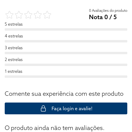
0 Avaliações do produto
Nota 0 / 5
5 estrelas
4 estrelas
3 estrelas
2 estrelas
1 estrelas
Comente sua experiência com este produto
Faça login e avalie!
O produto ainda não tem avaliações.