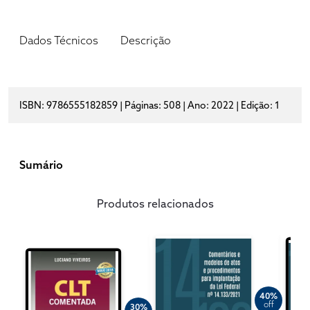
Dados Técnicos
Descrição
ISBN: 9786555182859 | Páginas: 508 | Ano: 2022 | Edição: 1
Sumário
Produtos relacionados
40%
off
30%