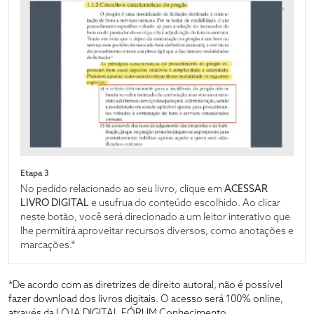
Etapa 3
No pedido relacionado ao seu livro, clique em
ACESSAR
LIVRO DIGITAL
e usufrua do conteúdo escolhido. Ao clicar
neste botão, você será direcionado a um leitor interativo que
lhe permitirá aproveitar recursos diversos, como anotações e
marcações.*
*De acordo com as diretrizes de direito autoral, não é possível
fazer download dos livros digitais. O acesso será 100% online,
através da LOJA DIGITAL FÓRUM Conhecimento.