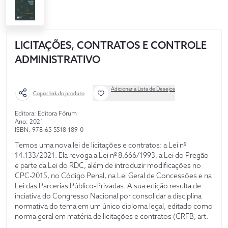
LICITAÇÕES, CONTRATOS E CONTROLE
ADMINISTRATIVO
Adicionar à Lista de Desejos
Copiar link do produto
Editora: Editora Fórum
Ano: 2021
ISBN: 978-65-5518-189-0
Temos uma nova lei de licitações e contratos: a Lei nº
14.133/2021. Ela revoga a Lei nº 8.666/1993, a Lei do Pregão
e parte da Lei do RDC, além de introduzir modificações no
CPC-2015, no Código Penal, na Lei Geral de Concessões e na
Lei das Parcerias Público-Privadas. A sua edição resulta de
inciativa do Congresso Nacional por consolidar a disciplina
normativa do tema em um único diploma legal, editado como
norma geral em matéria de licitações e contratos (CRFB, art.
22, XXVIII). O trabalho busca conjugar as novidades trazidas