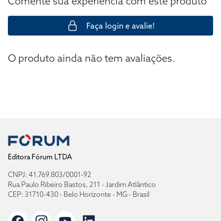
Comente sua experiência com este produto
Faça login e avalie!
O produto ainda não tem avaliações.
Editora Fórum LTDA
CNPJ: 41.769.803/0001-92
Rua Paulo Ribeiro Bastos, 211 - Jardim Atlântico
CEP: 31710-430 - Belo Horizonte - MG - Brasil