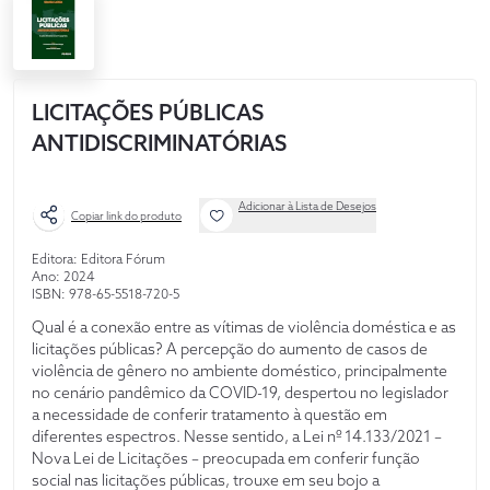
LICITAÇÕES PÚBLICAS
ANTIDISCRIMINATÓRIAS
Adicionar à Lista de Desejos
Copiar link do produto
Editora: Editora Fórum
Ano: 2024
ISBN: 978-65-5518-720-5
Qual é a conexão entre as vítimas de violência doméstica e as
licitações públicas? A percepção do aumento de casos de
violência de gênero no ambiente doméstico, principalmente
no cenário pandêmico da COVID-19, despertou no legislador
a necessidade de conferir tratamento à questão em
diferentes espectros. Nesse sentido, a Lei nº 14.133/2021 –
Nova Lei de Licitações – preocupada em conferir função
social nas licitações públicas, trouxe em seu bojo a