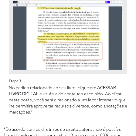
Etapa 3
No pedido relacionado ao seu livro, clique em
ACESSAR
LIVRO DIGITAL
e usufrua do conteúdo escolhido. Ao clicar
neste botão, você será direcionado a um leitor interativo que
lhe permitirá aproveitar recursos diversos, como anotações e
marcações.*
*De acordo com as diretrizes de direito autoral, não é possível
fazer download dos livros digitais. O acesso será 100% online,