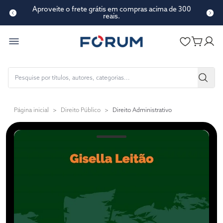
Aproveite o frete grátis em compras acima de 300
reais.
Página inicial
>
Direito Público
>
Direito Administrativo