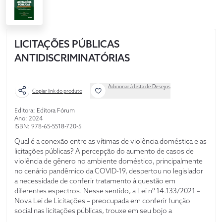
LICITAÇÕES PÚBLICAS
ANTIDISCRIMINATÓRIAS
Adicionar à Lista de Desejos
Copiar link do produto
Editora: Editora Fórum
Ano: 2024
ISBN: 978-65-5518-720-5
Qual é a conexão entre as vítimas de violência doméstica e as
licitações públicas? A percepção do aumento de casos de
violência de gênero no ambiente doméstico, principalmente
no cenário pandêmico da COVID-19, despertou no legislador
a necessidade de conferir tratamento à questão em
diferentes espectros. Nesse sentido, a Lei nº 14.133/2021 –
Nova Lei de Licitações – preocupada em conferir função
social nas licitações públicas, trouxe em seu bojo a
necessidade de que o edital exija das empresas contratadas