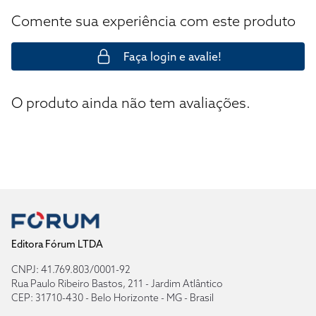
Comente sua experiência com este produto
Faça login e avalie!
O produto ainda não tem avaliações.
Editora Fórum LTDA
CNPJ: 41.769.803/0001-92
Rua Paulo Ribeiro Bastos, 211 - Jardim Atlântico
CEP: 31710-430 - Belo Horizonte - MG - Brasil