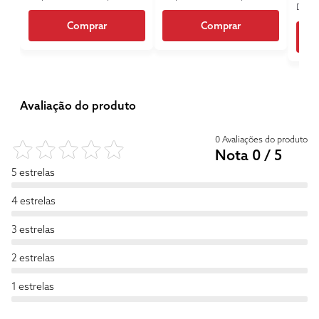
Dispo
Comprar
Comprar
Avaliação do produto
0 Avaliações do produto
Nota 0 / 5
5 estrelas
4 estrelas
3 estrelas
2 estrelas
1 estrelas