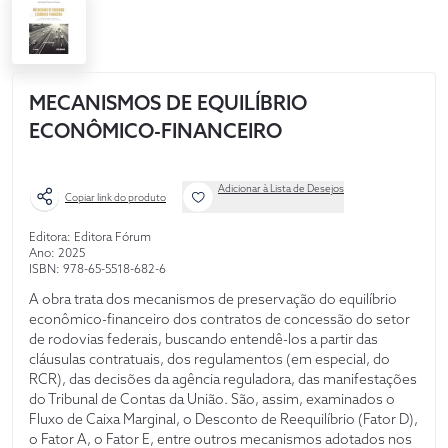
MECANISMOS DE EQUILÍBRIO
ECONÔMICO-FINANCEIRO
Adicionar à Lista de Desejos
Copiar link do produto
Editora: Editora Fórum
Ano: 2025
ISBN: 978-65-5518-682-6
A obra trata dos mecanismos de preservação do equilíbrio
econômico-financeiro dos contratos de concessão do setor
de rodovias federais, buscando entendê-los a partir das
cláusulas contratuais, dos regulamentos (em especial, do
RCR), das decisões da agência reguladora, das manifestações
do Tribunal de Contas da União. São, assim, examinados o
Fluxo de Caixa Marginal, o Desconto de Reequilíbrio (Fator D),
o Fator A, o Fator E, entre outros mecanismos adotados nos