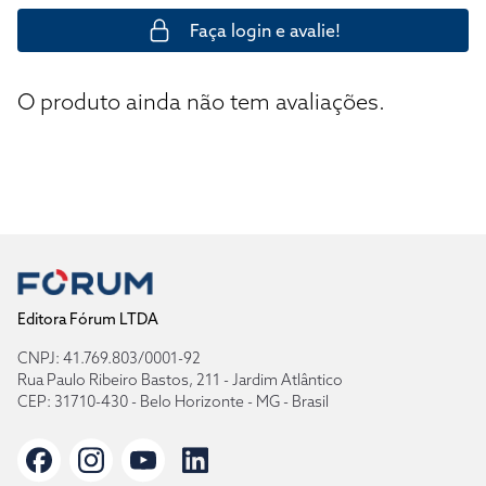
Faça login e avalie!
O produto ainda não tem avaliações.
Editora Fórum LTDA
CNPJ: 41.769.803/0001-92
Rua Paulo Ribeiro Bastos, 211 - Jardim Atlântico
CEP: 31710-430 - Belo Horizonte - MG - Brasil