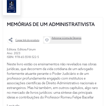
MEMÓRIAS DE UM ADMINISTRATIVISTA
Adicionar à Lista de Desejos
Copiar link do produto
Editora: Editora Fórum
Ano: 2023
ISBN: 978-65-5518-522-5
Neste livro estão os ensinamentos não revelados nas obras
jurídicas, que decorrem da vida cotidiana de um advogado
fortemente atuante perante o Poder Judiciário e de um
professor profundamente engajado com institutos e
associações científicas de Direito Administrativo nacionais e
estrangeiros. Mas há também, em outros capítulos, algo raro
no mercado de livros jurídicos: uma síntese das principais
ideias e contribuições do Professor Romeu Felipe Bacellar
Filho para a construção de um Direito Administrativo voltado
Ler tudo