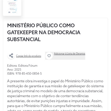
MINISTÉRIO PÚBLICO COMO
GATEKEEPER NA DEMOCRACIA
SUBSTANCIAL
Adicionar à Lista de Desejos
Copiar link do produto
Editora: Editora Fórum
Ano: 2025
ISBN: 978-85-450-0854-5
A presente obra investiga o papel do Ministério Público como
instituição de garantia e sua missão de gatekeeper do sistema
de justiça criminal no modelo de uma democracia substancial,
especialmente com o objetivo de conter tendências
autoritárias, de evitar punições injustas e impunidade. Assim,
para que o Ministério Público cumpra fielmente a sua missão,
adota-se, como ponto de partida, a teoria do garantismo