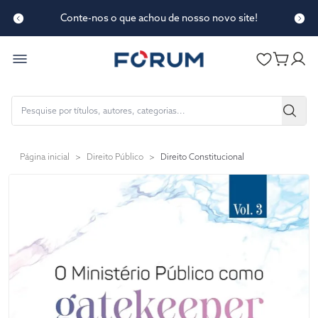
Conte-nos o que achou de nosso novo site!
Página inicial
>
Direito Público
>
Direito Constitucional