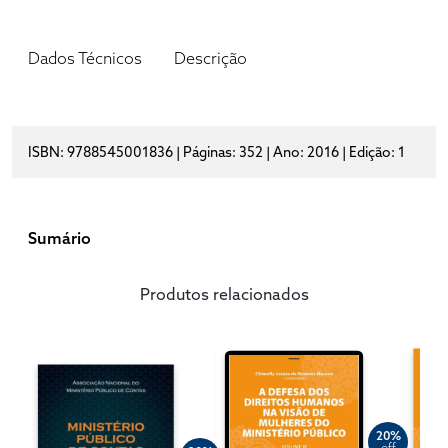
Dados Técnicos
Descrição
ISBN: 9788545001836 | Páginas: 352 | Ano: 2016 | Edição: 1
Sumário
Produtos relacionados
20%
off