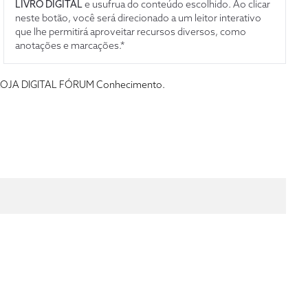
LIVRO DIGITAL
e usufrua do conteúdo escolhido. Ao clicar
neste botão, você será direcionado a um leitor interativo
que lhe permitirá aproveitar recursos diversos, como
anotações e marcações.*
s da LOJA DIGITAL FÓRUM Conhecimento.