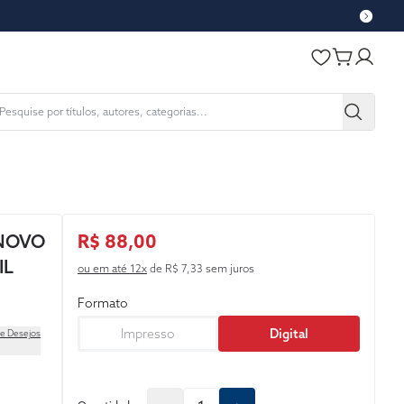
 NOVO
R$ 88,00
IL
ou em até 12x
de R$ 7,33 sem juros
Formato
Impresso
Digital
de Desejos