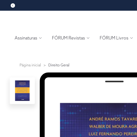
Assinaturas
FÓRUM Revistas
FÓRUM Livros
Página inicial
>
Direito Geral