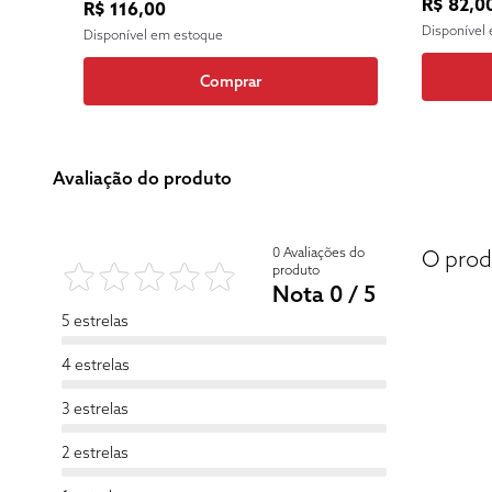
R$ 82,0
R$ 116,00
Disponível
Disponível em estoque
Comprar
Avaliação do produto
0 Avaliações do
O prod
produto
Nota 0 / 5
5 estrelas
4 estrelas
3 estrelas
2 estrelas