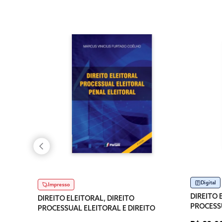
Digital
Impresso
DIREITO 
DIREITO ELEITORAL, DIREITO
PROCESSU
PROCESSUAL ELEITORAL E DIREITO
PENAL E
PENAL ELEITORAL