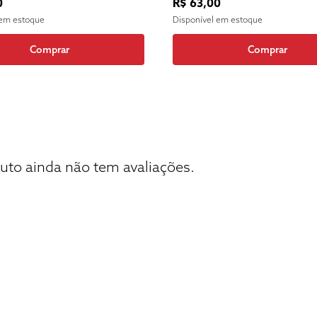
0
R$ 63,00
 em estoque
Disponível em estoque
Comprar
Comprar
uto ainda não tem avaliações.