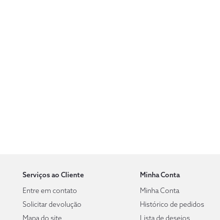
Serviços ao Cliente
Minha Conta
Entre em contato
Minha Conta
Solicitar devolução
Histórico de pedidos
Mapa do site
Lista de desejos