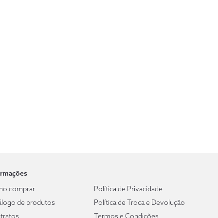
ormações
o comprar
Política de Privacidade
álogo de produtos
Política de Troca e Devolução
tratos
Termos e Condições