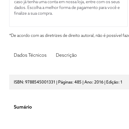
caso já tenha uma conta em nossa loja, entre com os seus
dados. Escolha a melhor forma de pagamento para você e
finalize a sua compra.
*De acordo com as diretrizes de direito autoral, não é possível 
Dados Técnicos
Descrição
ISBN: 9788545001331 | Páginas: 485 | Ano: 2016 | Edição: 1
Sumário