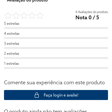
Avaliação do produto
0 Avaliações do produto
Nota 0 / 5
5 estrelas
4 estrelas
3 estrelas
2 estrelas
1 estrelas
Comente sua experiência com este produto
Faça login e avalie!
O produto ainda não tem avaliações.