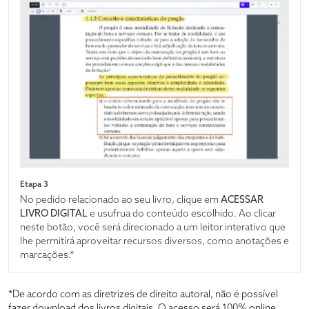
Etapa 3
No pedido relacionado ao seu livro, clique em
ACESSAR
LIVRO DIGITAL
e usufrua do conteúdo escolhido. Ao clicar
neste botão, você será direcionado a um leitor interativo que
lhe permitirá aproveitar recursos diversos, como anotações e
marcações.*
*De acordo com as diretrizes de direito autoral, não é possível
fazer download dos livros digitais. O acesso será 100% online,