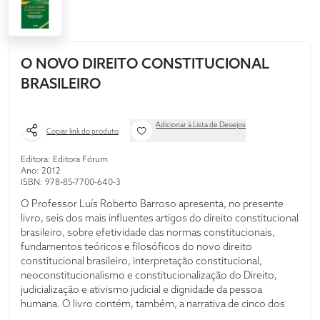
O NOVO DIREITO CONSTITUCIONAL
BRASILEIRO
Adicionar à Lista de Desejos
Copiar link do produto
Editora: Editora Fórum
Ano: 2012
ISBN: 978-85-7700-640-3
O Professor Luís Roberto Barroso apresenta, no presente
livro, seis dos mais influentes artigos do direito constitucional
brasileiro, sobre efetividade das normas constitucionais,
fundamentos teóricos e filosóficos do novo direito
constitucional brasileiro, interpretação constitucional,
neoconstitucionalismo e constitucionalização do Direito,
judicialização e ativismo judicial e dignidade da pessoa
humana. O livro contém, também, a narrativa de cinco dos
mais polêmicos casos julgados pelo Supremo Tribunal