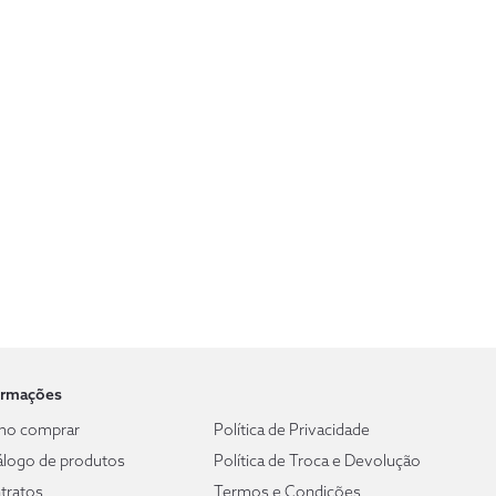
ormações
o comprar
Política de Privacidade
álogo de produtos
Política de Troca e Devolução
tratos
Termos e Condições