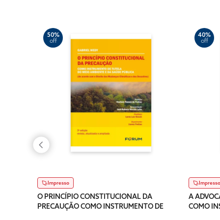
50%
40%
off
off
Impresso
Impress
O PRINCÍPIO CONSTITUCIONAL DA
A ADVOC
PRECAUÇÃO COMO INSTRUMENTO DE
COMO IN
TUTELA DO MEIO AMBIENTE E DA
CONCRET