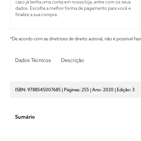
caso já tenha uma conta em nossa loja, entre com os seus
dados. Escolha a melhor forma de pagamento para você e
finalize a sua compra.
*De acordo com as diretrizes de direito autoral, não é possível 
Dados Técnicos
Descrição
ISBN: 9788545007685 | Páginas: 255 | Ano: 2020 | Edição: 3
Sumário