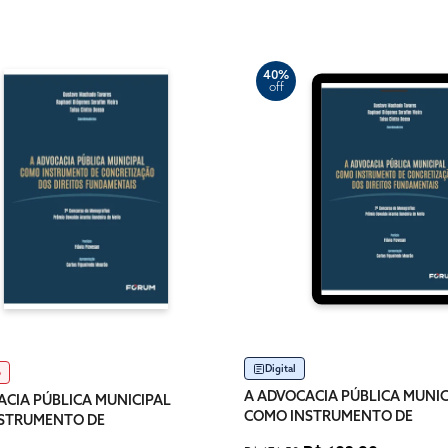
40%
off
Digital
o
A ADVOCACIA PÚBLICA MUNIC
ACIA PÚBLICA MUNICIPAL
COMO INSTRUMENTO DE
STRUMENTO DE
CONCRETIZAÇÃO DOS DIREIT
IZAÇÃO DOS DIREITOS