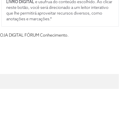
LIVRO DIGITAL
e usufrua do conteúdo escolhido. Ao clicar
neste botão, você será direcionado a um leitor interativo
que lhe permitirá aproveitar recursos diversos, como
anotações e marcações.*
s da LOJA DIGITAL FÓRUM Conhecimento.