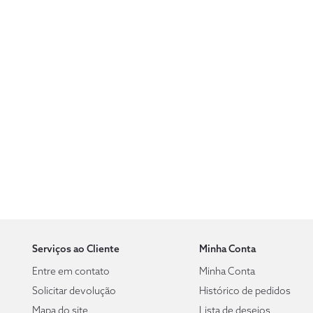
Serviços ao Cliente
Minha Conta
Entre em contato
Minha Conta
Solicitar devolução
Histórico de pedidos
Mapa do site
Lista de desejos