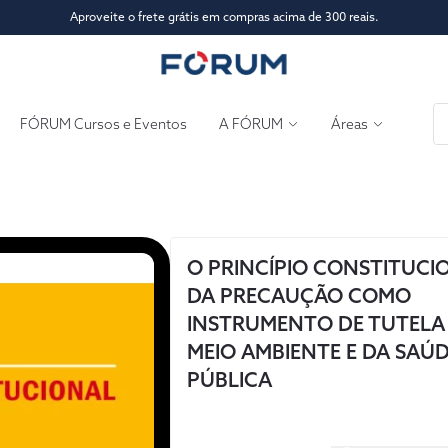
Aproveite o frete grátis em compras acima de 300 reais.
FÓRUM Cursos e Eventos
A FÓRUM
Áreas
O PRINCÍPIO CONSTITUCI
DA PRECAUÇÃO COMO
INSTRUMENTO DE TUTELA
MEIO AMBIENTE E DA SAÚ
PÚBLICA