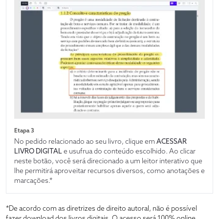
Etapa 3
No pedido relacionado ao seu livro, clique em
ACESSAR
LIVRO DIGITAL
e usufrua do conteúdo escolhido. Ao clicar
neste botão, você será direcionado a um leitor interativo que
lhe permitirá aproveitar recursos diversos, como anotações e
marcações.*
*De acordo com as diretrizes de direito autoral, não é possível
fazer download dos livros digitais. O acesso será 100% online,