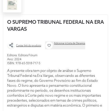
O SUPREMO TRIBUNAL FEDERAL NA ERA
VARGAS
Adicionar à Lista de Desejos
Copiar link do produto
Editora: Editora Fórum
Ano: 2024
ISBN: 978-65-5518-717-5
A presente obra tem por objeto de análise o Supremo
Tribunal Federal na Era Vargas, observando as diferentes
fases do regime, do Governo Provisório ao fim do Estado
Novo. O livro apresenta o pensamento constitucional
predominante no período, os desenhos institucionais
conferidos à Corte pelo novo regime e os mais importantes
precedentes, selecionados em temas de crimes políticos,
estrangeiros e disputas em matéria econômica. O primeiro e
o segundo capítulos recuperam o pensamento dos principais