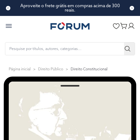
Aproveite o frete grátis em compras acima de 300
reais.
Página inicial
>
Direito Público
>
Direito Constitucional