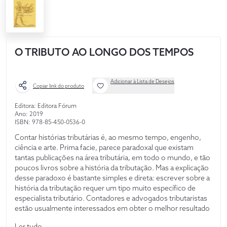
O TRIBUTO AO LONGO DOS TEMPOS
Adicionar à Lista de Desejos
Copiar link do produto
Editora: Editora Fórum
Ano: 2019
ISBN: 978-85-450-0536-0
Contar histórias tributárias é, ao mesmo tempo, engenho,
ciência e arte. Prima facie, parece paradoxal que existam
tantas publicações na área tributária, em todo o mundo, e tão
poucos livros sobre a história da tributação. Mas a explicação
desse paradoxo é bastante simples e direta: escrever sobre a
história da tributação requer um tipo muito específico de
especialista tributário. Contadores e advogados tributaristas
estão usualmente interessados em obter o melhor resultado
para seus clientes. Já a maior parte dos historiadores
Ler tudo