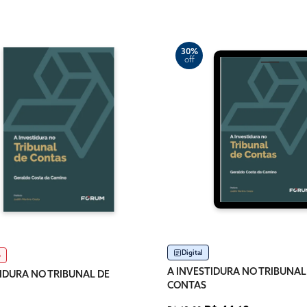
30%
off
Digital
o
A INVESTIDURA NO TRIBUNAL
IDURA NO TRIBUNAL DE
CONTAS