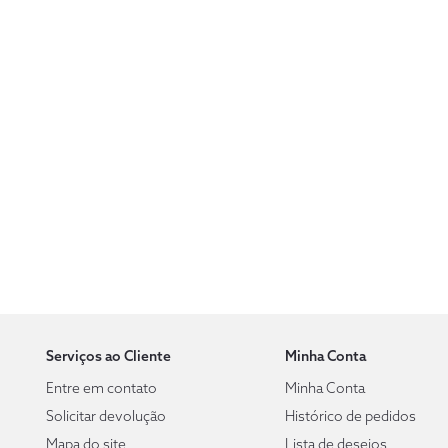
Serviços ao Cliente
Minha Conta
Entre em contato
Minha Conta
Solicitar devolução
Histórico de pedidos
Mapa do site
Lista de desejos