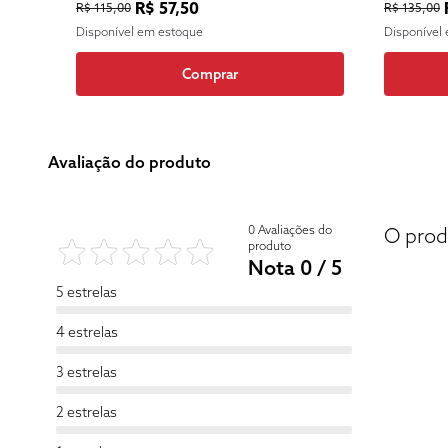
R$ 57,50
R$ 115,00
R$ 135,00
Disponível em estoque
Disponível
Comprar
Avaliação do produto
0 Avaliações do
O prod
produto
Nota 0 / 5
5 estrelas
4 estrelas
3 estrelas
2 estrelas