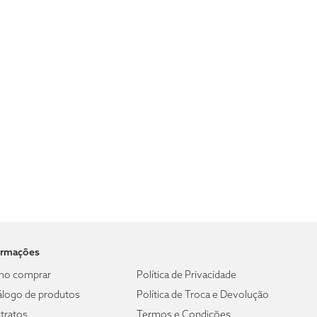
ormações
o comprar
Política de Privacidade
álogo de produtos
Política de Troca e Devolução
tratos
Termos e Condições