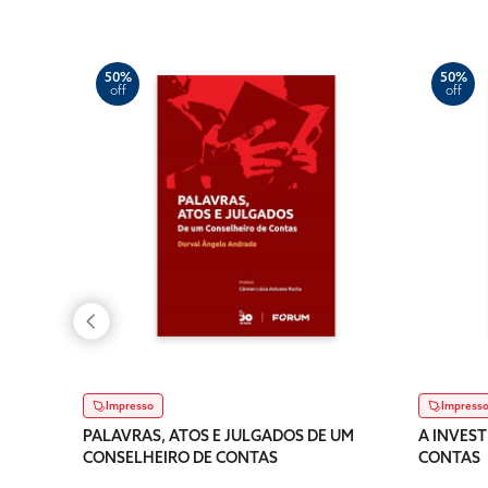
50%
50%
off
off
Impresso
Impress
PALAVRAS, ATOS E JULGADOS DE UM
A INVEST
CONSELHEIRO DE CONTAS
CONTAS