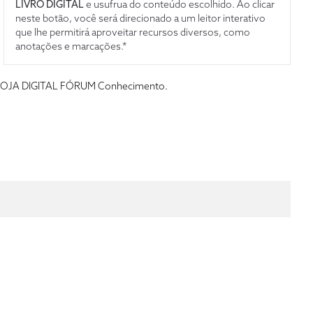
LIVRO DIGITAL
e usufrua do conteúdo escolhido. Ao clicar
neste botão, você será direcionado a um leitor interativo
que lhe permitirá aproveitar recursos diversos, como
anotações e marcações.*
s da LOJA DIGITAL FÓRUM Conhecimento.