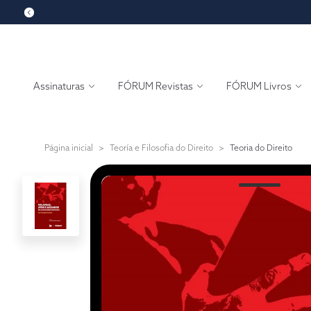
Assinaturas
FÓRUM Revistas
FÓRUM Livros
Página inicial
>
Teoría e Filosofia do Direito
>
Teoria do Direito