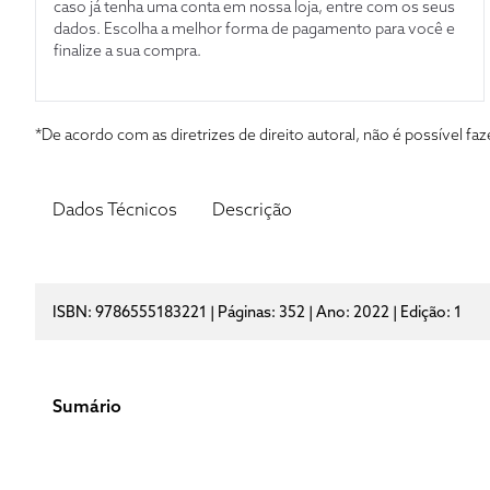
caso já tenha uma conta em nossa loja, entre com os seus
dados. Escolha a melhor forma de pagamento para você e
finalize a sua compra.
*De acordo com as diretrizes de direito autoral, não é possível 
Dados Técnicos
Descrição
ISBN: 9786555183221 | Páginas: 352 | Ano: 2022 | Edição: 1
Sumário