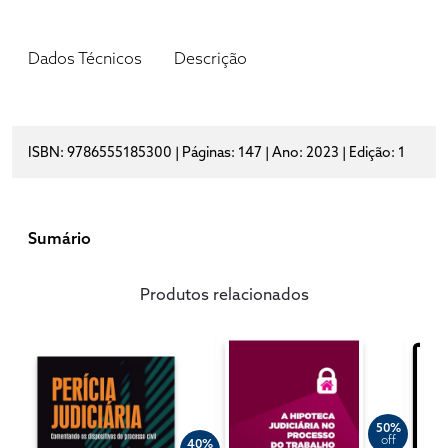
Dados Técnicos
Descrição
ISBN: 9786555185300 | Páginas: 147 | Ano: 2023 | Edição: 1
Sumário
Produtos relacionados
50%
off
40%