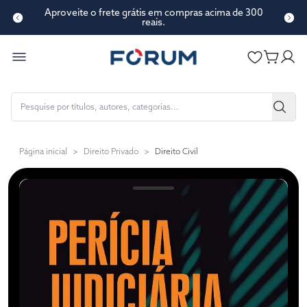
Aproveite o frete grátis em compras acima de 300
reais.
Página inicial
>
Direito Privado
>
Direito Civil