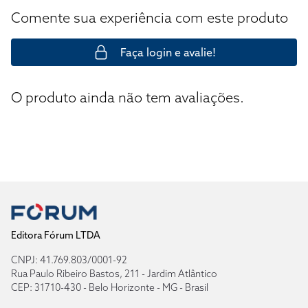
Comente sua experiência com este produto
Faça login e avalie!
O produto ainda não tem avaliações.
Editora Fórum LTDA
CNPJ: 41.769.803/0001-92
Rua Paulo Ribeiro Bastos, 211 - Jardim Atlântico
CEP: 31710-430 - Belo Horizonte - MG - Brasil