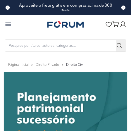
Aproveite o frete grátis em compras acima de 300
reais.
Página inicial
>
Direito Privado
>
Direito Civil