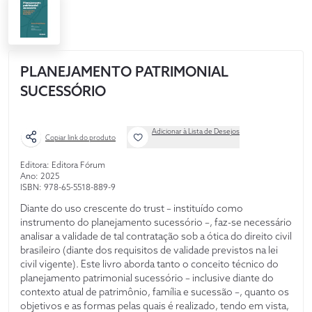
PLANEJAMENTO PATRIMONIAL
SUCESSÓRIO
Adicionar à Lista de Desejos
Copiar link do produto
Editora: Editora Fórum
Ano: 2025
ISBN: 978-65-5518-889-9
Diante do uso crescente do trust – instituído como
instrumento do planejamento sucessório –, faz-se necessário
analisar a validade de tal contratação sob a ótica do direito civil
brasileiro (diante dos requisitos de validade previstos na lei
civil vigente). Este livro aborda tanto o conceito técnico do
planejamento patrimonial sucessório – inclusive diante do
contexto atual de patrimônio, família e sucessão –, quanto os
objetivos e as formas pelas quais é realizado, tendo em vista,