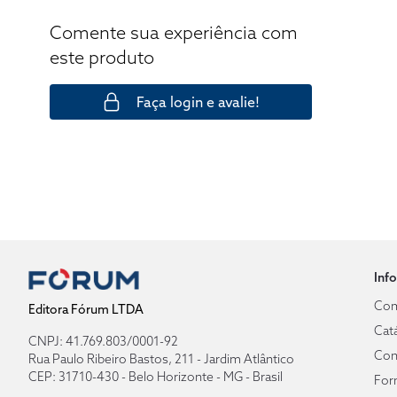
Comente sua experiência com
este produto
Faça login e avalie!
Inf
Com
Editora Fórum LTDA
Cat
CNPJ: 41.769.803/0001-92
Con
Rua Paulo Ribeiro Bastos, 211 - Jardim Atlântico
CEP: 31710-430 - Belo Horizonte - MG - Brasil
For