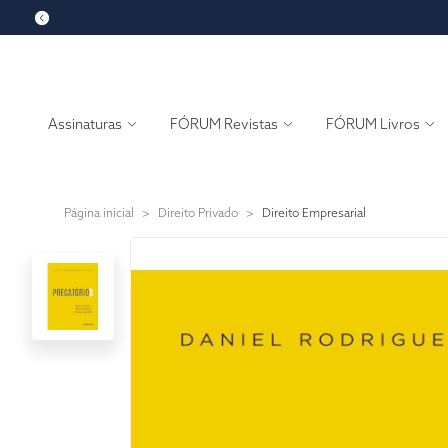
Assinaturas
FÓRUM Revistas
FÓRUM Livros
Página inicial
>
Direito Privado
>
Direito Empresarial