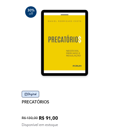
30%
off
Digital
PRECATÓRIOS
R$ 91,00
R$ 130,00
Disponível em estoque