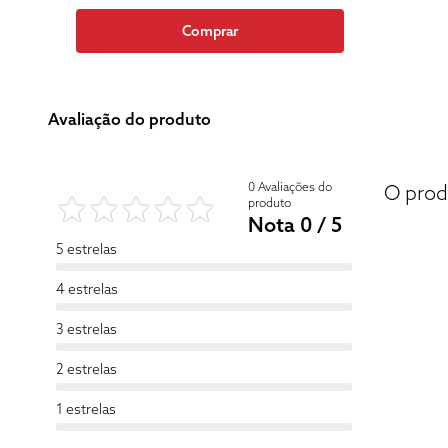
Comprar
Avaliação do produto
0 Avaliações do
O prod
produto
Nota 0 / 5
5 estrelas
4 estrelas
3 estrelas
2 estrelas
1 estrelas