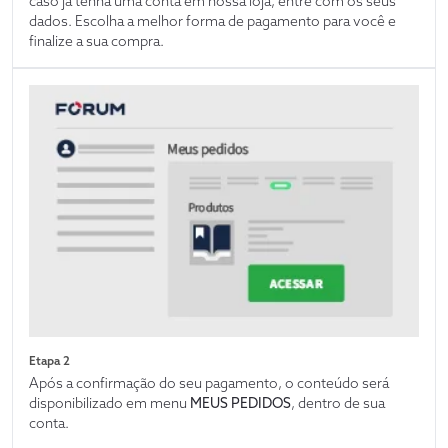
caso já tenha uma conta em nossa loja, entre com os seus
dados. Escolha a melhor forma de pagamento para você e
finalize a sua compra.
Etapa 2
Após a confirmação do seu pagamento, o conteúdo será
disponibilizado em menu
MEUS PEDIDOS
, dentro de sua
conta.