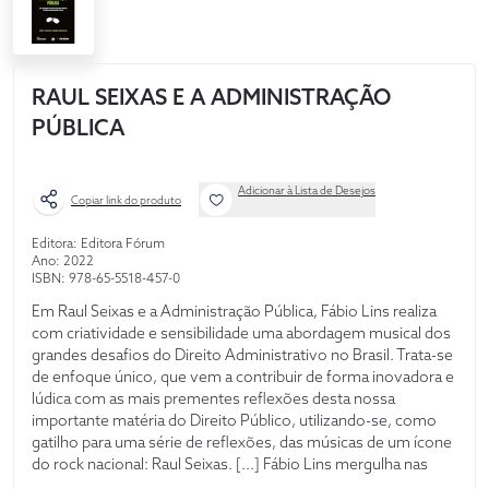
RAUL SEIXAS E A ADMINISTRAÇÃO
PÚBLICA
Adicionar à Lista de Desejos
Copiar link do produto
Editora: Editora Fórum
Ano: 2022
ISBN: 978-65-5518-457-0
Em Raul Seixas e a Administração Pública, Fábio Lins realiza
com criatividade e sensibilidade uma abordagem musical dos
grandes desafios do Direito Administrativo no Brasil. Trata-se
de enfoque único, que vem a contribuir de forma inovadora e
lúdica com as mais prementes reflexões desta nossa
importante matéria do Direito Público, utilizando-se, como
gatilho para uma série de reflexões, das músicas de um ícone
do rock nacional: Raul Seixas. [...] Fábio Lins mergulha nas
composições autênticas, originais e inspiradoras de Raul