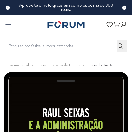
Aproveite o frete grátis em compras acima de 300
reais.
Página inicial
>
Teoría e Filosofia do Direito
>
Teoria do Direito