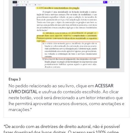
Etapa 3
No pedido relacionado ao seu livro, clique em
ACESSAR
LIVRO DIGITAL
e usufrua do conteúdo escolhido. Ao clicar
neste botão, você será direcionado a um leitor interativo que
lhe permitirá aproveitar recursos diversos, como anotações e
marcações.*
*De acordo com as diretrizes de direito autoral, não é possível
fazer download dos livros digitais. O acesso será 100% online,