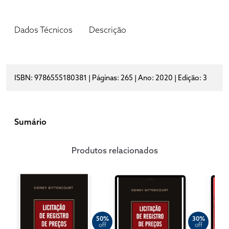
Dados Técnicos
Descrição
ISBN: 9786555180381 | Páginas: 265 | Ano: 2020 | Edição: 3
Sumário
Produtos relacionados
50%
30%
off
off