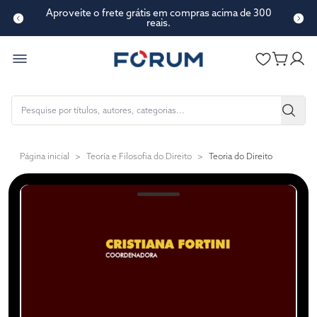
Aproveite o frete grátis em compras acima de 300
reais.
Página inicial
>
Teoría e Filosofia do Direito
>
Teoria do Direito