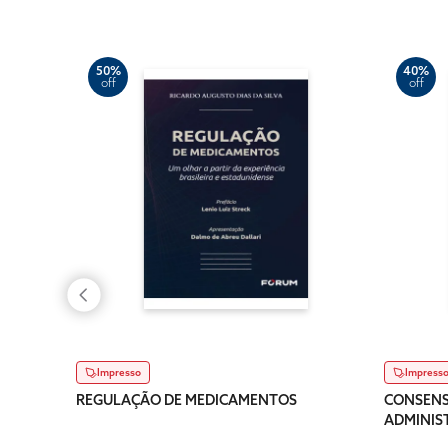
50%
40%
off
off
Impresso
Impress
REGULAÇÃO DE MEDICAMENTOS
CONSENS
ADMINIS
REGULA