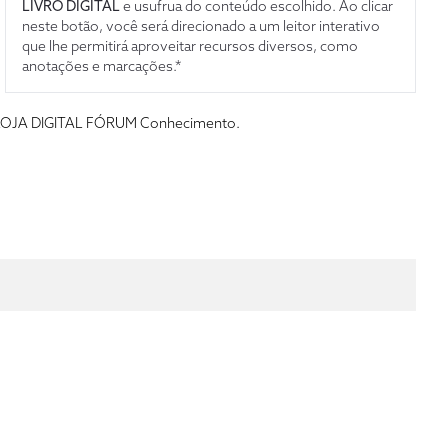
LIVRO DIGITAL
e usufrua do conteúdo escolhido. Ao clicar
neste botão, você será direcionado a um leitor interativo
que lhe permitirá aproveitar recursos diversos, como
anotações e marcações.*
s da LOJA DIGITAL FÓRUM Conhecimento.