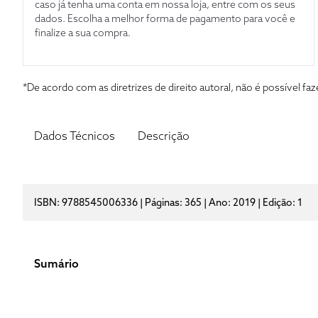
caso já tenha uma conta em nossa loja, entre com os seus
dados. Escolha a melhor forma de pagamento para você e
finalize a sua compra.
*De acordo com as diretrizes de direito autoral, não é possível 
Dados Técnicos
Descrição
ISBN: 9788545006336 | Páginas: 365 | Ano: 2019 | Edição: 1
Sumário