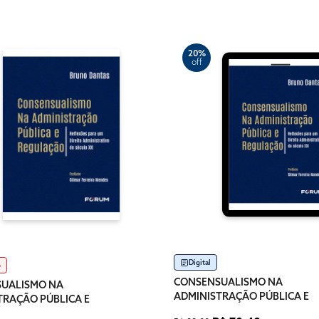
20%
off
Digital
o
CONSENSUALISMO NA
UALISMO NA
ADMINISTRAÇÃO PÚBLICA E
TRAÇÃO PÚBLICA E
REGULAÇÃO
ÇÃO