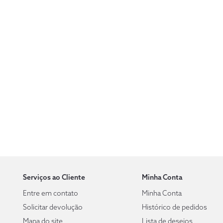
Serviços ao Cliente
Minha Conta
Entre em contato
Minha Conta
Solicitar devolução
Histórico de pedidos
Mapa do site
Lista de desejos