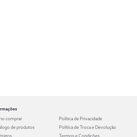
ormações
o comprar
Política de Privacidade
álogo de produtos
Política de Troca e Devolução
tratos
Termos e Condições