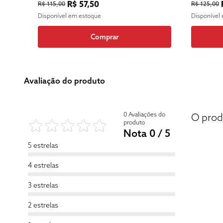
R$ 57,50
R$ 115,00
R$ 125,00
Disponível em estoque
Disponível
Comprar
Avaliação do produto
0 Avaliações do
O prod
produto
Nota 0 / 5
5 estrelas
4 estrelas
3 estrelas
2 estrelas