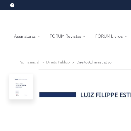
Assinaturas
FÓRUM Revistas
FÓRUM Livros
Página inicial
>
Direito Público
>
Direito Administrativo