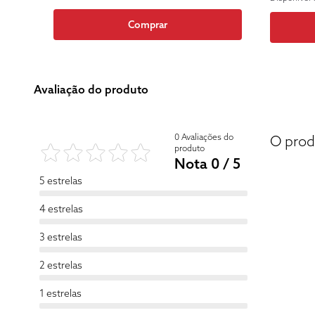
Comprar
Avaliação do produto
0 Avaliações do
O prod
produto
Nota 0 / 5
5 estrelas
4 estrelas
3 estrelas
2 estrelas
1 estrelas