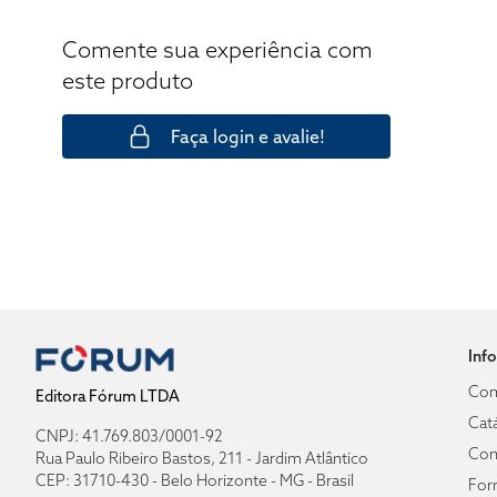
Comente sua experiência com
este produto
Faça login e avalie!
Inf
Com
Editora Fórum LTDA
Cat
CNPJ: 41.769.803/0001-92
Con
Rua Paulo Ribeiro Bastos, 211 - Jardim Atlântico
CEP: 31710-430 - Belo Horizonte - MG - Brasil
For