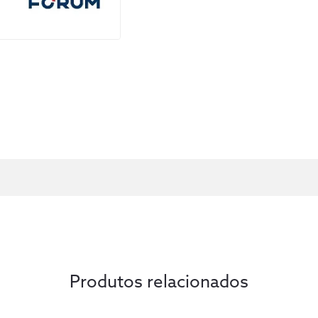
necessárias para proteger os administrad
Oferece ao leitor uma análise aprofunda
os efeitos e as formas de controle dessa
importante escolha regulatória.
Produtos relacionados