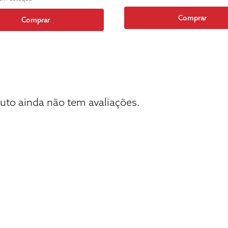
Comprar
Comprar
uto ainda não tem avaliações.