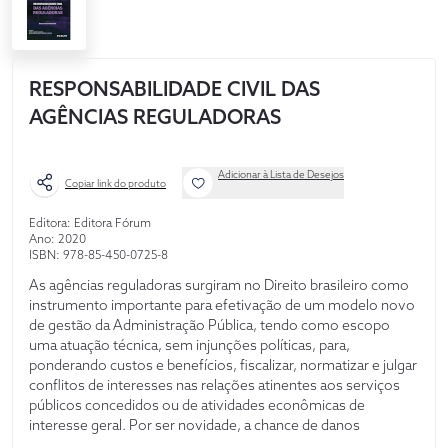
RESPONSABILIDADE CIVIL DAS
AGÊNCIAS REGULADORAS
Adicionar à Lista de Desejos
Copiar link do produto
Editora: Editora Fórum
Ano: 2020
ISBN: 978-85-450-0725-8
As agências reguladoras surgiram no Direito brasileiro como
instrumento importante para efetivação de um modelo novo
de gestão da Administração Pública, tendo como escopo
uma atuação técnica, sem injunções políticas, para,
ponderando custos e benefícios, fiscalizar, normatizar e julgar
conflitos de interesses nas relações atinentes aos serviços
públicos concedidos ou de atividades econômicas de
interesse geral. Por ser novidade, a chance de danos
decorrentes dessa atividade de risco faz surgir a necessidade