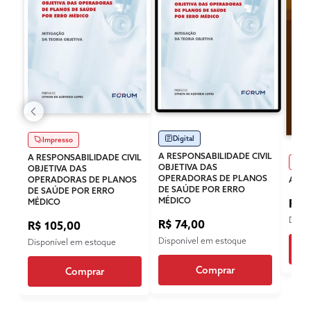
Digital
Impresso
A RESPONSABILIDADE CIVIL
A RESPONSABILIDADE CIVIL
Im
OBJETIVA DAS
OBJETIVA DAS
OPERADORAS DE PLANOS
OPERADORAS DE PLANOS
AGÊN
DE SAÚDE POR ERRO
DE SAÚDE POR ERRO
MÉDICO
MÉDICO
R$ 
Dispo
R$ 74,00
R$ 105,00
Disponível em estoque
Disponível em estoque
Comprar
Comprar