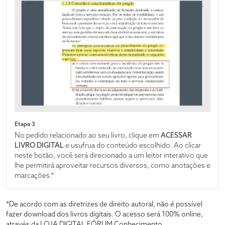
Etapa 3
No pedido relacionado ao seu livro, clique em
ACESSAR
LIVRO DIGITAL
e usufrua do conteúdo escolhido. Ao clicar
neste botão, você será direcionado a um leitor interativo que
lhe permitirá aproveitar recursos diversos, como anotações e
marcações.*
*De acordo com as diretrizes de direito autoral, não é possível
fazer download dos livros digitais. O acesso será 100% online,
através da LOJA DIGITAL FÓRUM Conhecimento.