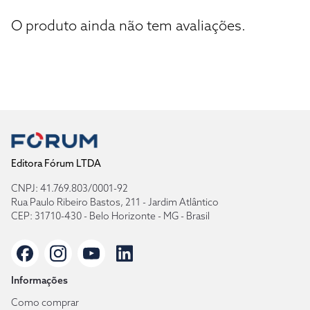
O produto ainda não tem avaliações.
Editora Fórum LTDA
CNPJ: 41.769.803/0001-92
Rua Paulo Ribeiro Bastos, 211 - Jardim Atlântico
CEP: 31710-430 - Belo Horizonte - MG - Brasil
Informações
Como comprar