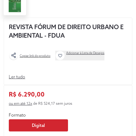
REVISTA FÓRUM DE DIREITO URBANO E
AMBIENTAL - FDUA
Adicionar à Lista de Desejos
Copiar link do produto
Ler tudo
R$ 6.290,00
ou em até 12x
de R$ 524,17 sem juros
Formato
Digital