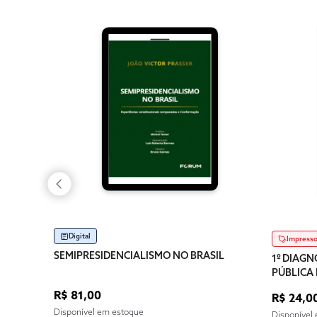
Digital
Impress
SEMIPRESIDENCIALISMO NO BRASIL
1º DIAG
PÚBLICA 
R$ 81,00
R$ 24,0
Disponível em estoque
Disponível