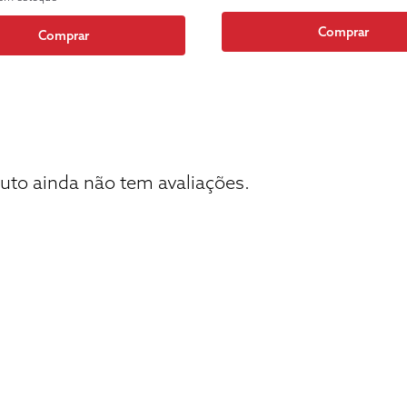
Comprar
Comprar
uto ainda não tem avaliações.