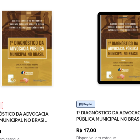
Digital
o
1º DIAGNÓSTICO DA ADVOCAC
NÓSTICO DA ADVOCACIA
PÚBLICA MUNICIPAL NO BRAS
MUNICIPAL NO BRASIL
R$ 17,00
0
Disponível em estoque
 em estoque