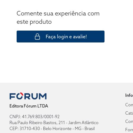
Comente sua experiência com
este produto
Faça login e avalie!
Inf
Com
Editora Fórum LTDA
Cat
CNPJ: 41.769.803/0001-92
Con
Rua Paulo Ribeiro Bastos, 211 - Jardim Atlântico
CEP: 31710-430 - Belo Horizonte - MG - Brasil
For