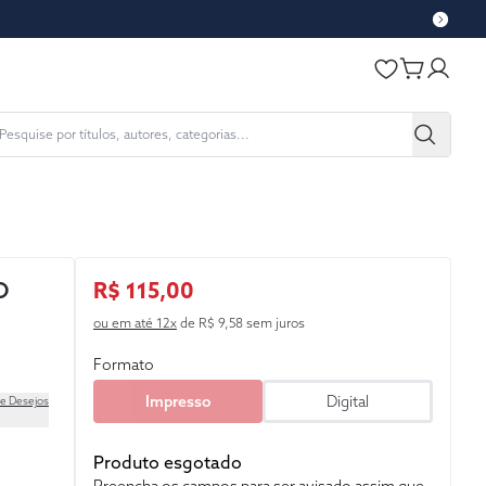
O
R$ 115,00
ou em até 12x
de R$ 9,58 sem juros
Formato
Impresso
Digital
de Desejos
Produto esgotado