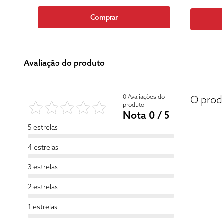
Comprar
Avaliação do produto
0 Avaliações do
O prod
produto
Nota 0 / 5
5 estrelas
4 estrelas
3 estrelas
2 estrelas
1 estrelas