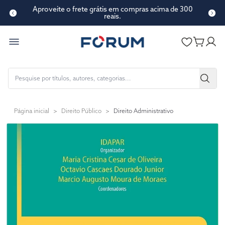
Aproveite o frete grátis em compras acima de 300
reais.
Página inicial
>
Direito Público
>
Direito Administrativo