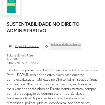
SUSTENTABILIDADE NO DIREITO
ADMINISTRATIVO
Adicionar à Lista de Desejos
Copiar link do produto
Editora: Editora Fórum
Ano: 2025
ISBN: 978-65-5518-953-7
Este livro, o primeiro do Instituto de Direito Administrativo do
Pará – IDAPAR, tem por objetivo examinar a questão
complexa da sustentabilidade no Direito Administrativo. Seus
autores, nos 20 artigos que integram a obra, exploram os
mais variados escaninhos do Direito Administrativo, sempre
com a preocupação de demonstrar a importância e a
transversalidade da perspectiva sustentável nas suas
dimensões, política, jurídica, econômica, socioambiental,