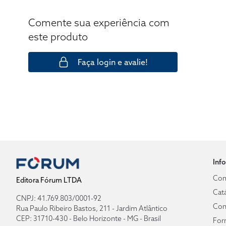
Comente sua experiência com
este produto
Faça login e avalie!
Inf
Com
Editora Fórum LTDA
Cat
CNPJ: 41.769.803/0001-92
Con
Rua Paulo Ribeiro Bastos, 211 - Jardim Atlântico
CEP: 31710-430 - Belo Horizonte - MG - Brasil
For