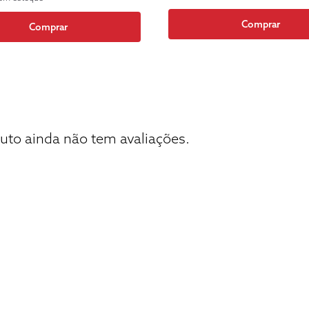
Comprar
Comprar
uto ainda não tem avaliações.