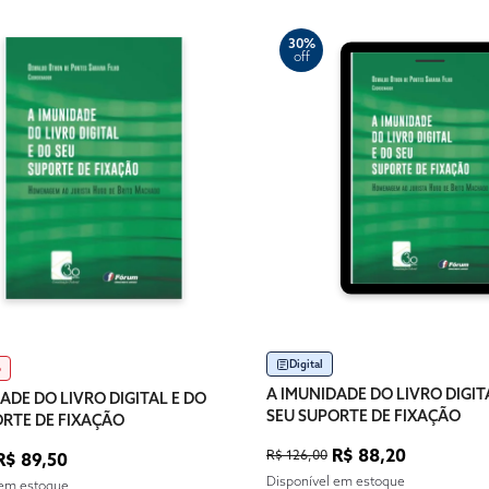
30%
off
Digital
o
A IMUNIDADE DO LIVRO DIGIT
ADE DO LIVRO DIGITAL E DO
SEU SUPORTE DE FIXAÇÃO
ORTE DE FIXAÇÃO
R$ 88,20
R$ 126,00
R$ 89,50
Disponível em estoque
 em estoque