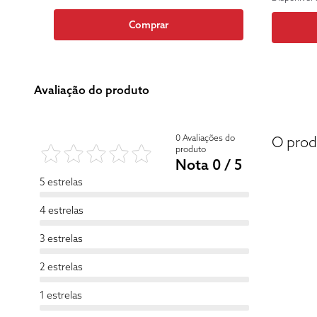
Comprar
Avaliação do produto
0 Avaliações do
O prod
produto
Nota 0 / 5
5 estrelas
4 estrelas
3 estrelas
2 estrelas
1 estrelas