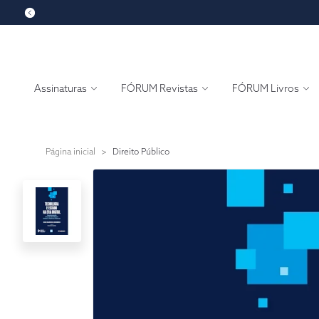
Assinaturas
FÓRUM Revistas
FÓRUM Livros
Página inicial
>
Direito Público