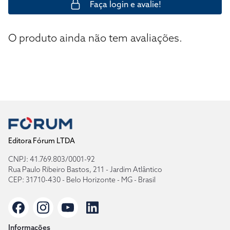
Faça login e avalie!
O produto ainda não tem avaliações.
Editora Fórum LTDA
CNPJ: 41.769.803/0001-92
Rua Paulo Ribeiro Bastos, 211 - Jardim Atlântico
CEP: 31710-430 - Belo Horizonte - MG - Brasil
Informações