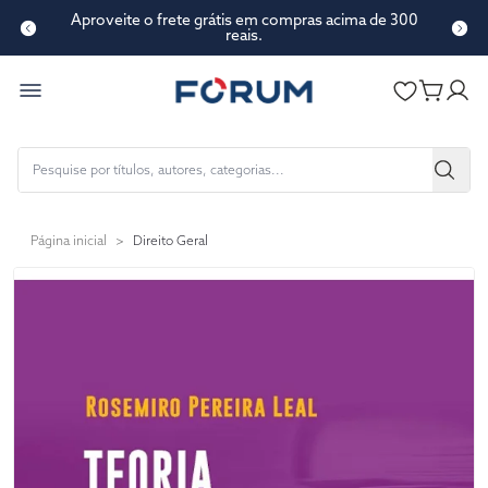
Aproveite o frete grátis em compras acima de 300
reais.
Página inicial
>
Direito Geral