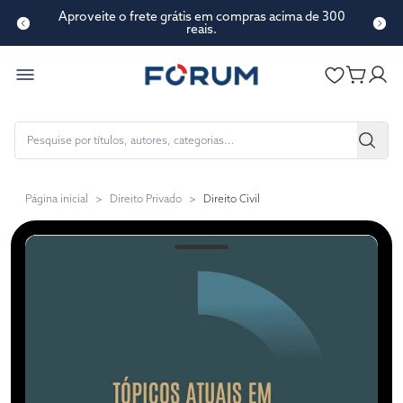
Aproveite o frete grátis em compras acima de 300
reais.
Página inicial
>
Direito Privado
>
Direito Civil