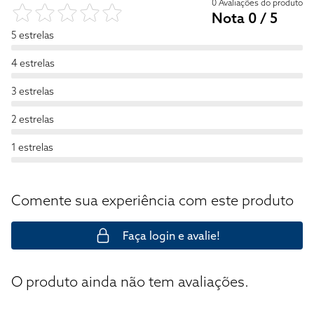
0 Avaliações do produto
Nota 0 / 5
5 estrelas
4 estrelas
3 estrelas
2 estrelas
1 estrelas
Comente sua experiência com este produto
Faça login e avalie!
O produto ainda não tem avaliações.