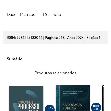
Dados Técnicos
Descrição
ISBN: 9786555188066 | Páginas: 268 | Ano: 2024 | Edição: 1
Sumário
Produtos relacionados
80%
30%
off
off