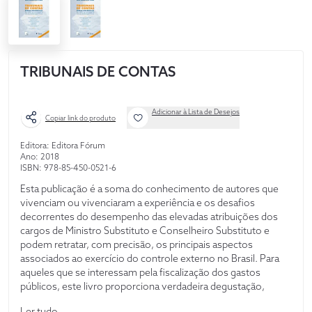
TRIBUNAIS DE CONTAS
Adicionar à Lista de Desejos
Copiar link do produto
Editora: Editora Fórum
Ano: 2018
ISBN: 978-85-450-0521-6
Esta publicação é a soma do conhecimento de autores que
vivenciam ou vivenciaram a experiência e os desafios
decorrentes do desempenho das elevadas atribuições dos
cargos de Ministro Substituto e Conselheiro Substituto e
podem retratar, com precisão, os principais aspectos
associados ao exercício do controle externo no Brasil. Para
aqueles que se interessam pela fiscalização dos gastos
públicos, este livro proporciona verdadeira degustação,
dissecando assuntos polêmicos, em busca da necessária
Ler tudo