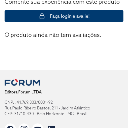
Comente sua experiência com este produto
Faça login e avalie!
O produto ainda não tem avaliações.
Editora Fórum LTDA
CNPJ: 41.769.803/0001-92
Rua Paulo Ribeiro Bastos, 211 - Jardim Atlântico
CEP: 31710-430 - Belo Horizonte - MG - Brasil