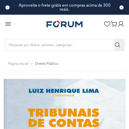
Aproveite o frete grátis em compras acima de 300
reais.
Página inicial
>
Direito Público