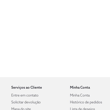
Serviços ao Cliente
Minha Conta
Entre em contato
Minha Conta
Solicitar devolução
Histórico de pedidos
Mapa do site
Lista de desejos