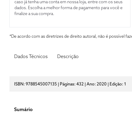
caso já tenha uma conta em nossa loja, entre com os seus
dados. Escolha a melhor forma de pagamento para você e
finalize a sua compra.
*De acordo com as diretrizes de direito autoral, não é possível 
Dados Técnicos
Descrição
ISBN: 9788545007135 | Páginas: 432 | Ano: 2020 | Edição: 1
Sumário