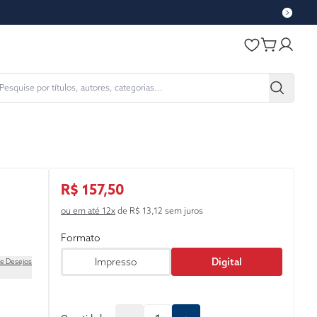
R$ 157,50
ou em até 12x
de R$ 13,12 sem juros
Formato
Impresso
Digital
de Desejos