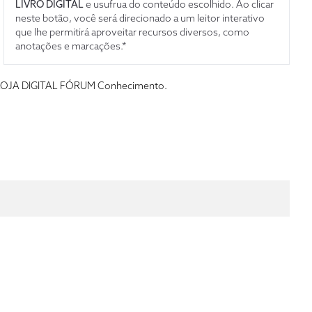
LIVRO DIGITAL
e usufrua do conteúdo escolhido. Ao clicar
neste botão, você será direcionado a um leitor interativo
que lhe permitirá aproveitar recursos diversos, como
anotações e marcações.*
s da LOJA DIGITAL FÓRUM Conhecimento.