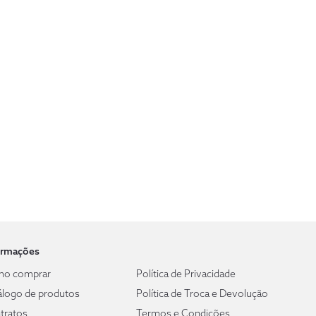
ormações
o comprar
Política de Privacidade
álogo de produtos
Política de Troca e Devolução
tratos
Termos e Condições