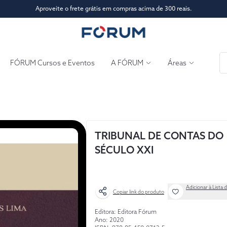
Aproveite o frete grátis em compras acima de 300 reais.
FÓRUM Cursos e Eventos
A FÓRUM
Áreas
TRIBUNAL DE CONTAS DO
SÉCULO XXI
Adicionar à Lista 
Copiar link do produto
Editora: Editora Fórum
Ano: 2020