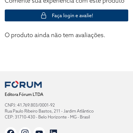
Comente sua experiência com este produto
Faça login e avalie!
O produto ainda não tem avaliações.
Editora Fórum LTDA
CNPJ: 41.769.803/0001-92
Rua Paulo Ribeiro Bastos, 211 - Jardim Atlântico
CEP: 31710-430 - Belo Horizonte - MG - Brasil