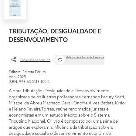
TRIBUTAÇÃO, DESIGUALDADE E
DESENVOLVIMENTO
Adicionar à Lista de Desejos
Copiar link do produto
Editora: Editora Fórum
Ano: 2025
ISBN: 978-65-5518-100-5
A obra Tributação, Desigualdade e Desenvolvimento,
organizada pelos ilustres professores Fernando Facury Scaff,
Misabel de Abreu Machado Derzi, Onofre Alves Batista Júnior
e Heleno Taveira Torres, reúne renomados juristas e
economistas em um estudo inédito sobre o Sistema
Tributário Nacional. O livro é composto por uma série de
artigos que exploram a influência da tributação sobre a
desigualdade social e o desenvolvimento econômico