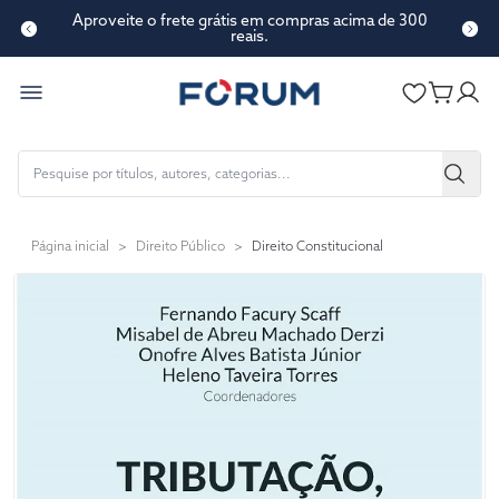
Aproveite o frete grátis em compras acima de 300
reais.
Página inicial
>
Direito Público
>
Direito Constitucional