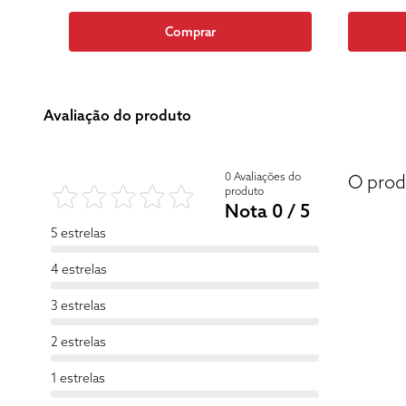
Comprar
Avaliação do produto
0 Avaliações do
O prod
produto
Nota 0 / 5
5 estrelas
4 estrelas
3 estrelas
2 estrelas
1 estrelas