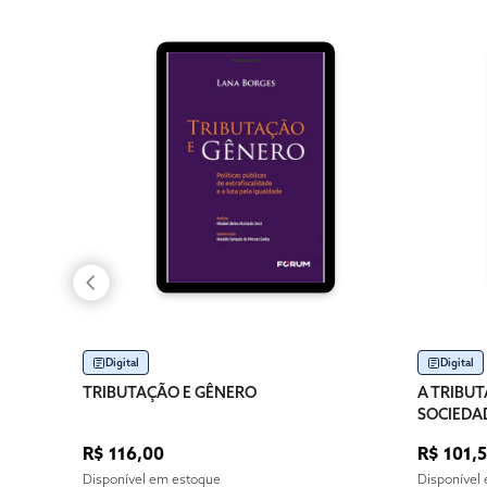
Digital
Digital
TRIBUTAÇÃO E GÊNERO
A TRIBUT
SOCIEDA
R$ 116,00
R$ 101,
Disponível em estoque
Disponível