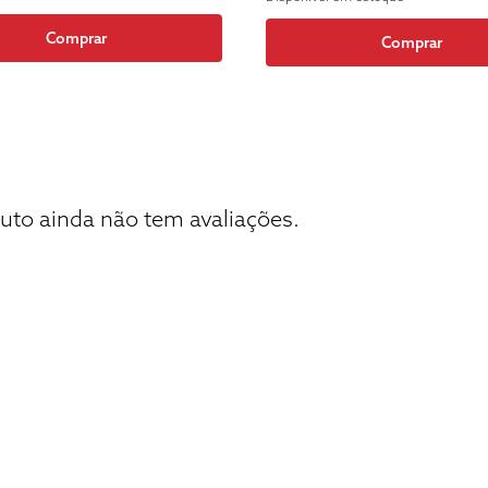
Comprar
Comprar
uto ainda não tem avaliações.