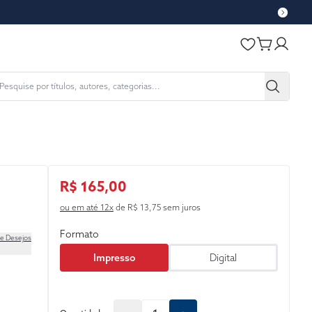
R$ 165,00
ou em até 12x
de R$ 13,75 sem juros
Formato
de Desejos
Impresso
Digital