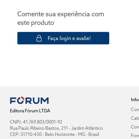
Comente sua experiência com
este produto
Faça login e avalie!
Inf
Com
Editora Fórum LTDA
Cat
CNPJ: 41.769.803/0001-92
Con
Rua Paulo Ribeiro Bastos, 211 - Jardim Atlântico
CEP: 31710-430 - Belo Horizonte - MG - Brasil
For