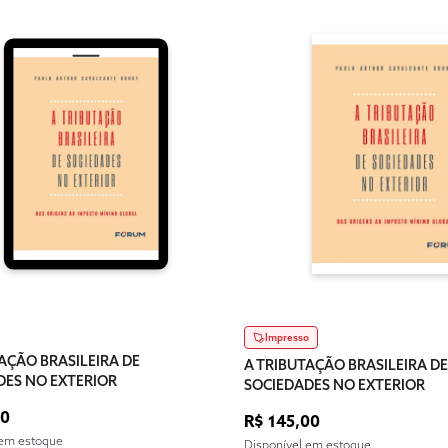
Impresso
AÇÃO BRASILEIRA DE
A TRIBUTAÇÃO BRASILEIRA DE
DES NO EXTERIOR
SOCIEDADES NO EXTERIOR
50
R$ 145,00
 em estoque
Disponível em estoque