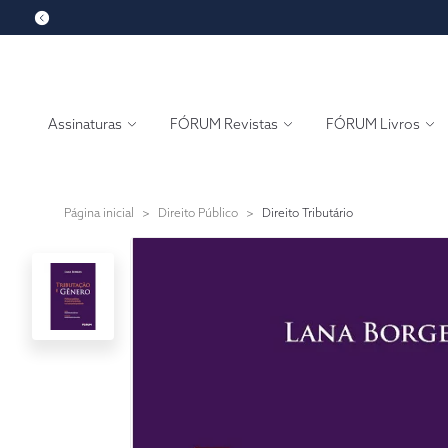
Assinaturas
FÓRUM Revistas
FÓRUM Livros
Página inicial
>
Direito Público
>
Direito Tributário